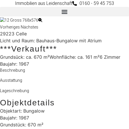
Immobilien aus Leidenschaft
0160 - 59 45 753
Vorheriges
Nächstes
29223
Celle
Licht und Raum: Bauhaus-Bungalow mit Atrium
***verkauft***
Grundsück: ca. 670 m²
Wohnfläche: ca. 161 m²
6 Zimmer
Baujahr: 1967
Beschreibung
Ausstattung
Lageschreibung
Objektdetails
Objektart: Bungalow
Baujahr: 1967
Grundstück: 670 m²