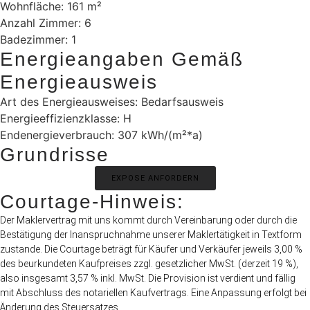
Wohnfläche: 161 m²
Anzahl Zimmer: 6
Badezimmer: 1
Energieangaben Gemäß
Energieausweis
Art des Energieausweises: Bedarfsausweis
Energieeffizienzklasse: H
Endenergieverbrauch: 307 kWh/(m²*a)
Grundrisse
EXPOSE ANFORDERN
Courtage-Hinweis:
Der Maklervertrag mit uns kommt durch Vereinbarung oder durch die
Bestätigung der Inanspruchnahme unserer Maklertätigkeit in Textform
zustande. Die Courtage beträgt für Käufer und Verkäufer jeweils 3,00 %
des beurkundeten Kaufpreises zzgl. gesetzlicher MwSt. (derzeit 19 %),
also insgesamt 3,57 % inkl. MwSt. Die Provision ist verdient und fällig
mit Abschluss des notariellen Kaufvertrags. Eine Anpassung erfolgt bei
Änderung des Steuersatzes.