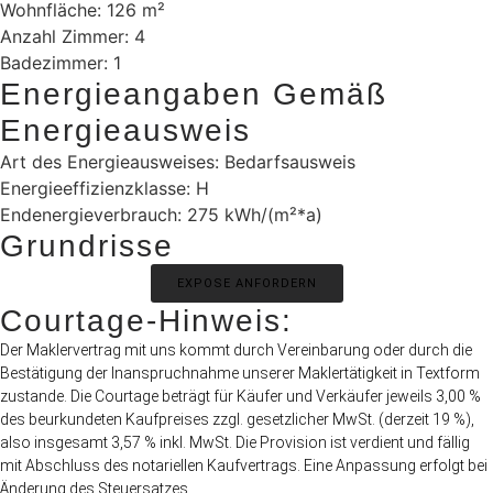
Wohnfläche: 126 m²
Anzahl Zimmer: 4
Badezimmer: 1
Energieangaben Gemäß
Energieausweis
Art des Energieausweises: Bedarfsausweis
Energieeffizienzklasse: H
Endenergieverbrauch: 275 kWh/(m²*a)
Grundrisse
EXPOSE ANFORDERN
Courtage-Hinweis:
Der Maklervertrag mit uns kommt durch Vereinbarung oder durch die
Bestätigung der Inanspruchnahme unserer Maklertätigkeit in Textform
zustande. Die Courtage beträgt für Käufer und Verkäufer jeweils 3,00 %
des beurkundeten Kaufpreises zzgl. gesetzlicher MwSt. (derzeit 19 %),
also insgesamt 3,57 % inkl. MwSt. Die Provision ist verdient und fällig
mit Abschluss des notariellen Kaufvertrags. Eine Anpassung erfolgt bei
Änderung des Steuersatzes.