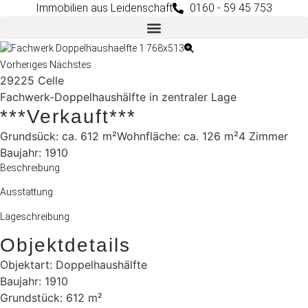
Immobilien aus Leidenschaft
0160 - 59 45 753
Vorheriges
Nächstes
29225
Celle
Fachwerk-Doppelhaushälfte in zentraler Lage
***verkauft***
Grundsück: ca. 612 m²
Wohnfläche: ca. 126 m²
4 Zimmer
Baujahr: 1910
Beschreibung
Ausstattung
Lageschreibung
Objektdetails
Objektart: Doppelhaushälfte
Baujahr: 1910
Grundstück: 612 m²