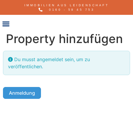
IMMOBILIEN AUS LEIDENSCHAFT
0160 - 59 45 753
Property hinzufügen
Du musst angemeldet sein, um zu
veröffentlichen.
Anmeldung